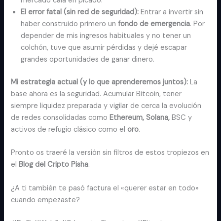
mercado caía en picado.
El error fatal (sin red de seguridad):
Entrar a invertir sin
haber construido primero un
fondo de emergencia
. Por
depender de mis ingresos habituales y no tener un
colchón, tuve que asumir pérdidas y dejé escapar
grandes oportunidades de ganar dinero.
Mi estrategia actual (y lo que aprenderemos juntos):
La
base ahora es la seguridad. Acumular Bitcoin, tener
siempre liquidez preparada y vigilar de cerca la evolución
de redes consolidadas como
Ethereum, Solana,
BSC y
activos de refugio clásico como el
oro
.
Pronto os traeré la versión sin filtros de estos tropiezos en
el
Blog del Cripto Pisha
.
¿A ti también te pasó factura el «querer estar en todo»
cuando empezaste?