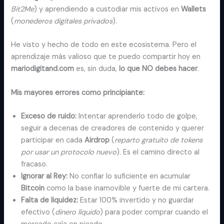
Bit2Me
) y aprendiendo a custodiar mis activos en
Wallets
(
monederos digitales privados
).
He visto y hecho de todo en este ecosistema. Pero el
aprendizaje más valioso que te puedo compartir hoy en
mariodigitand.com
es, sin duda,
lo que NO debes hacer
.
Mis mayores errores como principiante:
Exceso de ruido:
Intentar aprenderlo todo de golpe,
seguir a decenas de creadores de contenido y querer
participar en cada
Airdrop
(
reparto gratuito de tokens
por usar un protocolo nuevo
). Es el camino directo al
fracaso.
Ignorar al Rey:
No confiar lo suficiente en acumular
Bitcoin
como la base inamovible y fuerte de mi cartera.
Falta de liquidez:
Estar 100% invertido y no guardar
efectivo (
dinero líquido
) para poder comprar cuando el