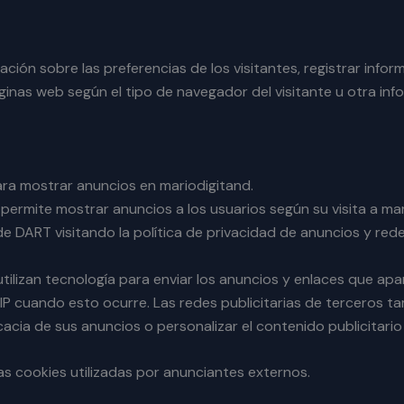
ción sobre las preferencias de los visitantes, registrar info
ginas web según el tipo de navegador del visitante u otra info
ara mostrar anuncios en mariodigitand.
permite mostrar anuncios a los usuarios según su visita a mar
 de DART visitando la política de privacidad de anuncios y red
 utilizan tecnología para enviar los anuncios y enlaces que a
P cuando esto ocurre. Las redes publicitarias de terceros ta
cacia de sus anuncios o personalizar el contenido publicitario
as cookies utilizadas por anunciantes externos.