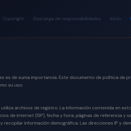
Copyright
Descarga de responsabilidades
Inicio
ntes es de suma importancia. Este documento de política de pr
omo su uso.
 utiliza archivos de registro. La información contenida en es
cios de internet (ISP), fecha y hora, páginas de referencia y s
rio y recopilar información demográfica. Las direcciones IP y d