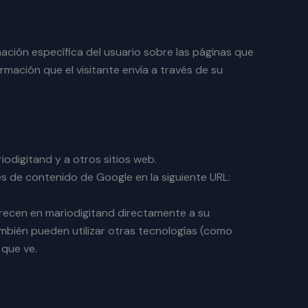
rmación específica del usuario sobre las páginas que
rmación que el visitante envía a través de su
iodigitand y a otros sitios web.
es de contenido de Google en la siguiente URL:
parecen en mariodigitand directamente a su
mbién pueden utilizar otras tecnologías (como
 que ve.